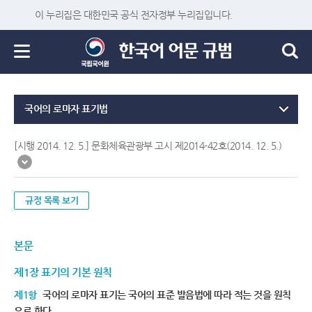
이 누리집은 대한민국 공식 전자정부 누리집입니다.
국어의 로마자 표기법
[시행 2014. 12. 5.] 문화체육관광부 고시 제2014-42호(2014. 12. 5.)
규정 목록 보기
본문
제1장 표기의 기본 원칙
제1항
국어의 로마자 표기는 국어의 표준 발음법에 따라 적는 것을 원칙
으로 한다.