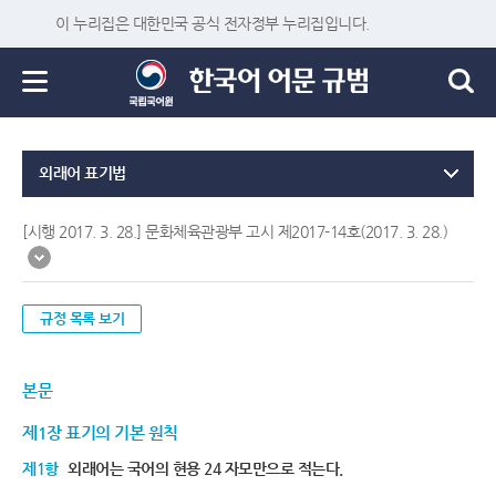
이 누리집은 대한민국 공식 전자정부 누리집입니다.
외래어 표기법
[시행 2017. 3. 28.] 문화체육관광부 고시 제2017-14호(2017. 3. 28.)
규정 목록 보기
본문
제1장 표기의 기본 원칙
제1항
외래어는 국어의 현용 24 자모만으로 적는다.