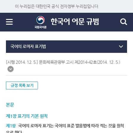
이 누리집은 대한민국 공식 전자정부 누리집입니다.
국어의 로마자 표기법
[시행 2014. 12. 5.] 문화체육관광부 고시 제2014-42호(2014. 12. 5.)
규정 목록 보기
본문
제1장 표기의 기본 원칙
제1항
국어의 로마자 표기는 국어의 표준 발음법에 따라 적는 것을 원칙
으로 한다.