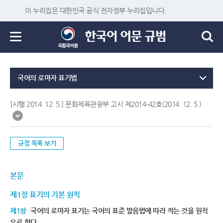
이 누리집은 대한민국 공식 전자정부 누리집입니다.
국어의 로마자 표기법
[시행 2014. 12. 5.] 문화체육관광부 고시 제2014-42호(2014. 12. 5.)
규정 목록 보기
본문
제1장 표기의 기본 원칙
제1항
국어의 로마자 표기는 국어의 표준 발음법에 따라 적는 것을 원칙
으로 한다.