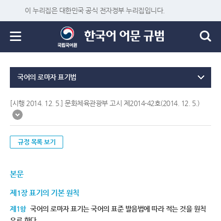
이 누리집은 대한민국 공식 전자정부 누리집입니다.
국어의 로마자 표기법
[시행 2014. 12. 5.] 문화체육관광부 고시 제2014-42호(2014. 12. 5.)
규정 목록 보기
본문
제1장 표기의 기본 원칙
제1항
국어의 로마자 표기는 국어의 표준 발음법에 따라 적는 것을 원칙
으로 한다.