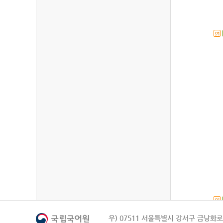
연
연
우) 07511 서울특별시 강서구 금낭화로 