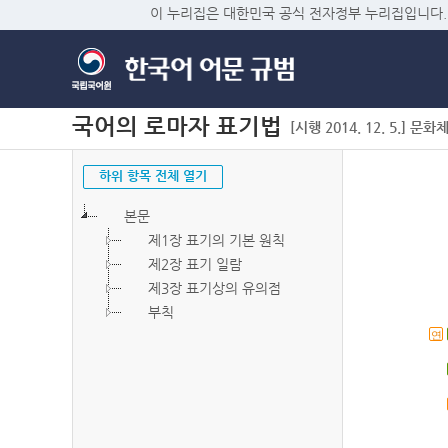
이 누리집은 대한민국 공식 전자정부 누리집입니다.
국어의 로마자 표기법
[시행 2014. 12. 5.] 문화
하위 항목 전체 열기
본문
제1장 표기의 기본 원칙
제2장 표기 일람
제3장 표기상의 유의점
부칙
연