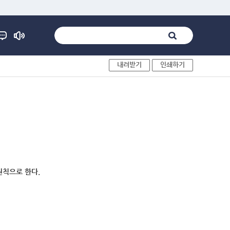
내려받기
인쇄하기
원칙으로 한다.