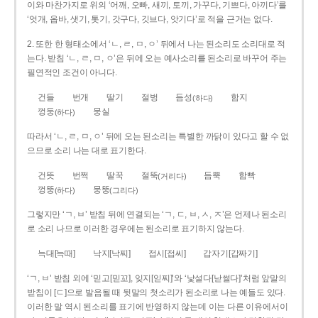
이와 마찬가지로 위의 ‘어깨, 오빠, 새끼, 토끼, 가꾸다, 기쁘다, 아끼다’를
‘엇개, 옵바, 샛기, 톳기, 갓구다, 깃브다, 앗기다’로 적을 근거는 없다.
2. 또한 한 형태소에서 ‘ㄴ, ㄹ, ㅁ, ㅇ’ 뒤에서 나는 된소리도 소리대로 적
는다. 받침 ‘ㄴ, ㄹ, ㅁ, ㅇ’은 뒤에 오는 예사소리를 된소리로 바꾸어 주는
필연적인 조건이 아니다.
건들
번개
딸기
절벙
듬성
함지
(하다)
껑둥
뭉실
(하다)
따라서 ‘ㄴ, ㄹ, ㅁ, ㅇ’ 뒤에 오는 된소리는 특별한 까닭이 있다고 할 수 없
으므로 소리 나는 대로 표기한다.
건뜻
번쩍
딸꾹
절뚝
듬뿍
함빡
(거리다)
껑뚱
뭉뚱
(하다)
(그리다)
그렇지만 ‘ㄱ, ㅂ’ 받침 뒤에 연결되는 ‘ㄱ, ㄷ, ㅂ, ㅅ, ㅈ’은 언제나 된소리
로 소리 나므로 이러한 경우에는 된소리로 표기하지 않는다.
늑대[늑때]
낙지[낙찌]
접시[접씨]
갑자기[갑짜기]
‘ㄱ, ㅂ’ 받침 외에 ‘믿고[믿꼬], 잊지[읻찌]’와 ‘낯설다[낟썰다]’처럼 앞말의
받침이 [ㄷ]으로 발음될 때 뒷말의 첫소리가 된소리로 나는 예들도 있다.
이러한 말 역시 된소리를 표기에 반영하지 않는데 이는 다른 이유에서이