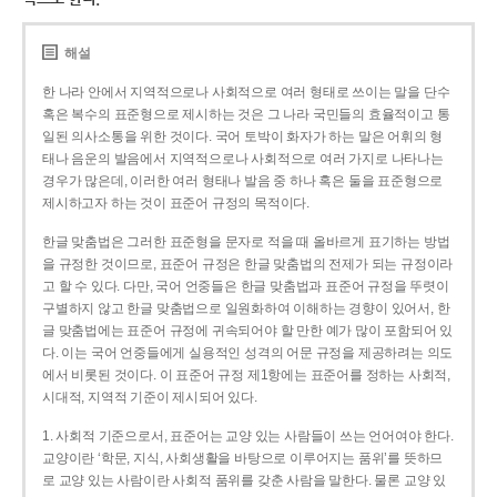
해설
한 나라 안에서 지역적으로나 사회적으로 여러 형태로 쓰이는 말을 단수
혹은 복수의 표준형으로 제시하는 것은 그 나라 국민들의 효율적이고 통
일된 의사소통을 위한 것이다. 국어 토박이 화자가 하는 말은 어휘의 형
태나 음운의 발음에서 지역적으로나 사회적으로 여러 가지로 나타나는
경우가 많은데, 이러한 여러 형태나 발음 중 하나 혹은 둘을 표준형으로
제시하고자 하는 것이 표준어 규정의 목적이다.
한글 맞춤법은 그러한 표준형을 문자로 적을 때 올바르게 표기하는 방법
을 규정한 것이므로, 표준어 규정은 한글 맞춤법의 전제가 되는 규정이라
고 할 수 있다. 다만, 국어 언중들은 한글 맞춤법과 표준어 규정을 뚜렷이
구별하지 않고 한글 맞춤법으로 일원화하여 이해하는 경향이 있어서, 한
글 맞춤법에는 표준어 규정에 귀속되어야 할 만한 예가 많이 포함되어 있
다. 이는 국어 언중들에게 실용적인 성격의 어문 규정을 제공하려는 의도
에서 비롯된 것이다. 이 표준어 규정 제1항에는 표준어를 정하는 사회적,
시대적, 지역적 기준이 제시되어 있다.
1. 사회적 기준으로서, 표준어는 교양 있는 사람들이 쓰는 언어여야 한다.
교양이란 ‘학문, 지식, 사회생활을 바탕으로 이루어지는 품위’를 뜻하므
로 교양 있는 사람이란 사회적 품위를 갖춘 사람을 말한다. 물론 교양 있