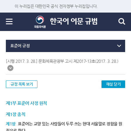
이 누리집은 대한민국 공식 전자정부 누리집입니다.
표준어 규정
[시행 2017. 3. 28.] 문화체육관광부 고시 제2017-13호(2017. 3. 28.)
규정 목록 보기
해설 닫기
제1부 표준어 사정 원칙
제1장 총칙
제1항
표준어는 교양 있는 사람들이 두루 쓰는 현대 서울말로 정함을 원
칙으로 한다.