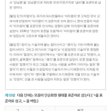
서 ‘강남콩’을 ‘강낭콩’으로 처리한 것과 마찬가지로 ‘냄비’를 표준어로 삼
은 것이다.
[붙임 1] ‘아지랑이’는 과거의 대사전들에서 ‘아지랭이’로 고쳐진 것이 교
과서에 반영되어 ‘아지랭이’가 표준어로 쓰여 왔으나, 현대 언중의 직관
이 ‘아지랑이’를 표준으로 인식하는 경향이 강해 ‘아지랑이’를 표준어로
삼았다. 1936년 “조선어 표준말 모음”에서 ‘아지랑이’를 표준어로 정한
바 있었는데 그것으로 되돌아간 것이다.
[붙임 2] ‘-장이’는 기술자에 붙는 접미사이고 ‘-쟁이’는 기타 어휘에 붙는
접미사이다. 그리고 여기서의 ‘기술자’는 ‘수공업적인 기술자’로 한정한
다. 따라서 ‘칠장이, 유기장이’에서는 ‘-장이’를 표준으로 삼고 ‘멋쟁이, 소
금쟁이, 골목쟁이’ 등에서는 ‘-쟁이’를 표준으로 삼았다. 또한 점을 치는
사람은 ‘점쟁이’가 되고 그림을 그리는 사람을 낮추어 가리키는 말은 ‘환
쟁이’가 된다. 이들은 수공업적인 기술자가 아니기 때문이다. 이처럼 의
미에 따라 ‘-장이’와 ‘-쟁이’를 구별해서 쓰기 때문에 갓을 만드는 기술자
는 ‘갓장이’, 갓을 쓴 사람을 낮잡아 이르는 말은 ‘갓쟁이’가 된다.
제10항
다음 단어는 모음이 단순화한 형태를 표준어로 삼는다.(ㄱ을 표
준어로 삼고, ㄴ을 버림.)
ㄱ
ㄴ
비고