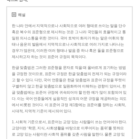
해설
한 나라 안에서 지역적으로나 사회적으로 여러 형태로 쓰이는 말을 단수
혹은 복수의 표준형으로 제시하는 것은 그 나라 국민들의 효율적이고 통
일된 의사소통을 위한 것이다. 국어 토박이 화자가 하는 말은 어휘의 형
태나 음운의 발음에서 지역적으로나 사회적으로 여러 가지로 나타나는
경우가 많은데, 이러한 여러 형태나 발음 중 하나 혹은 둘을 표준형으로
제시하고자 하는 것이 표준어 규정의 목적이다.
한글 맞춤법은 그러한 표준형을 문자로 적을 때 올바르게 표기하는 방법
을 규정한 것이므로, 표준어 규정은 한글 맞춤법의 전제가 되는 규정이라
고 할 수 있다. 다만, 국어 언중들은 한글 맞춤법과 표준어 규정을 뚜렷이
구별하지 않고 한글 맞춤법으로 일원화하여 이해하는 경향이 있어서, 한
글 맞춤법에는 표준어 규정에 귀속되어야 할 만한 예가 많이 포함되어 있
다. 이는 국어 언중들에게 실용적인 성격의 어문 규정을 제공하려는 의도
에서 비롯된 것이다. 이 표준어 규정 제1항에는 표준어를 정하는 사회적,
시대적, 지역적 기준이 제시되어 있다.
1. 사회적 기준으로서, 표준어는 교양 있는 사람들이 쓰는 언어여야 한다.
교양이란 ‘학문, 지식, 사회생활을 바탕으로 이루어지는 품위’를 뜻하므
로 교양 있는 사람이란 사회적 품위를 갖춘 사람을 말한다. 물론 교양 있