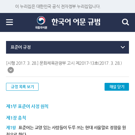
이 누리집은 대한민국 공식 전자정부 누리집입니다.
표준어 규정
[시행 2017. 3. 28.] 문화체육관광부 고시 제2017-13호(2017. 3. 28.)
규정 목록 보기
해설 닫기
제1부 표준어 사정 원칙
제1장 총칙
제1항
표준어는 교양 있는 사람들이 두루 쓰는 현대 서울말로 정함을 원
칙으로 한다.