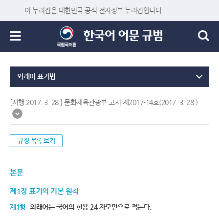
이 누리집은 대한민국 공식 전자정부 누리집입니다.
외래어 표기법
[시행 2017. 3. 28.] 문화체육관광부 고시 제2017-14호(2017. 3. 28.)
규정 목록 보기
본문
제1장 표기의 기본 원칙
제1항
외래어는 국어의 현용 24 자모만으로 적는다.