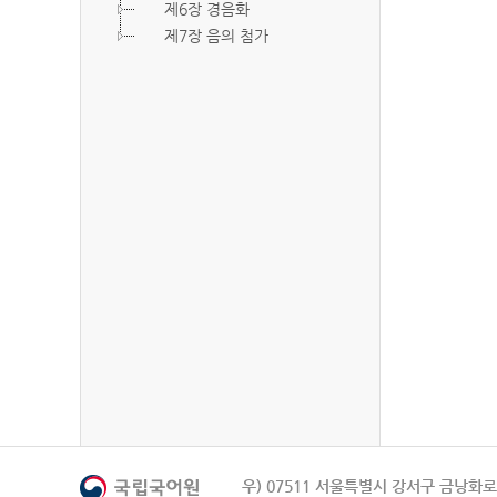
제6장 경음화
제7장 음의 첨가
우) 07511 서울특별시 강서구 금낭화로 