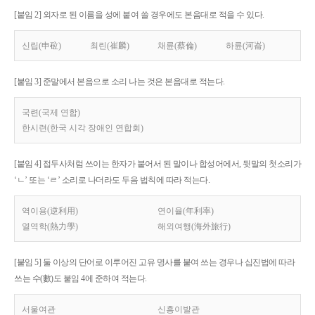
[붙임 2] 외자로 된 이름을 성에 붙여 쓸 경우에도 본음대로 적을 수 있다.
신립(申砬)
최린(崔麟)
채륜(蔡倫)
하륜(河崙)
[붙임 3] 준말에서 본음으로 소리 나는 것은 본음대로 적는다.
국련(국제 연합)
한시련(한국 시각 장애인 연합회)
[붙임 4] 접두사처럼 쓰이는 한자가 붙어서 된 말이나 합성어에서, 뒷말의 첫소리가
‘ㄴ’ 또는 ‘ㄹ’ 소리로 나더라도 두음 법칙에 따라 적는다.
역이용(逆利用)
연이율(年利率)
열역학(熱力學)
해외여행(海外旅行)
[붙임 5] 둘 이상의 단어로 이루어진 고유 명사를 붙여 쓰는 경우나 십진법에 따라
쓰는 수(數)도 붙임 4에 준하여 적는다.
서울여관
신흥이발관