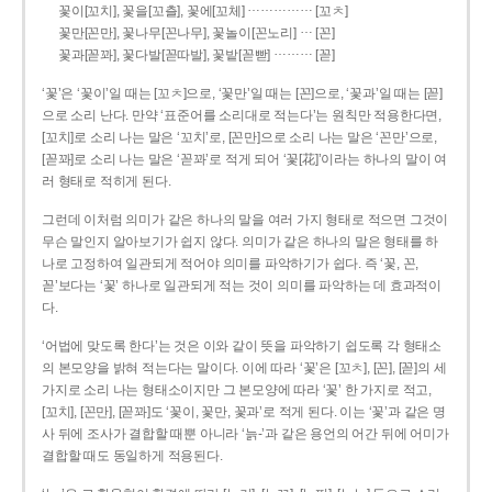
……………
꽃이[꼬치], 꽃을[꼬츨], 꽃에[꼬체]
[꼬ㅊ]
…
꽃만[꼰만], 꽃나무[꼰나무], 꽃놀이[꼰노리]
[꼰]
………
꽃과[꼳꽈], 꽃다발[꼳따발], 꽃밭[꼳빧]
[꼳]
‘꽃’은 ‘꽃이’일 때는 [꼬ㅊ]으로, ‘꽃만’일 때는 [꼰]으로, ‘꽃과’일 때는 [꼳]
으로 소리 난다. 만약 ‘표준어를 소리대로 적는다’는 원칙만 적용한다면,
[꼬치]로 소리 나는 말은 ‘꼬치’로, [꼰만]으로 소리 나는 말은 ‘꼰만’으로,
[꼳꽈]로 소리 나는 말은 ‘꼳꽈’로 적게 되어 ‘꽃[花]’이라는 하나의 말이 여
러 형태로 적히게 된다.
그런데 이처럼 의미가 같은 하나의 말을 여러 가지 형태로 적으면 그것이
무슨 말인지 알아보기가 쉽지 않다. 의미가 같은 하나의 말은 형태를 하
나로 고정하여 일관되게 적어야 의미를 파악하기가 쉽다. 즉 ‘꽃, 꼰,
꼳’보다는 ‘꽃’ 하나로 일관되게 적는 것이 의미를 파악하는 데 효과적이
다.
‘어법에 맞도록 한다’는 것은 이와 같이 뜻을 파악하기 쉽도록 각 형태소
의 본모양을 밝혀 적는다는 말이다. 이에 따라 ‘꽃’은 [꼬ㅊ], [꼰], [꼳]의 세
가지로 소리 나는 형태소이지만 그 본모양에 따라 ‘꽃’ 한 가지로 적고,
[꼬치], [꼰만], [꼳꽈]도 ‘꽃이, 꽃만, 꽃과’로 적게 된다. 이는 ‘꽃’과 같은 명
사 뒤에 조사가 결합할 때뿐 아니라 ‘늙-’과 같은 용언의 어간 뒤에 어미가
결합할 때도 동일하게 적용된다.