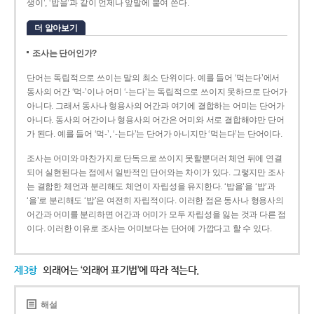
생이’, ‘밥을’과 같이 언제나 앞말에 붙여 쓴다.
더 알아보기
조사는 단어인가?
단어는 독립적으로 쓰이는 말의 최소 단위이다. 예를 들어 ‘먹는다’에서
동사의 어간 ‘먹-­’이나 어미 ‘­-는다’는 독립적으로 쓰이지 못하므로 단어가
아니다. 그래서 동사나 형용사의 어간과 여기에 결합하는 어미는 단어가
아니다. 동사의 어간이나 형용사의 어간은 어미와 서로 결합해야만 단어
가 된다. 예를 들어 ‘먹-’, ‘-는다’는 단어가 아니지만 ‘먹는다’는 단어이다.
조사는 어미와 마찬가지로 단독으로 쓰이지 못할뿐더러 체언 뒤에 연결
되어 실현된다는 점에서 일반적인 단어와는 차이가 있다. 그렇지만 조사
는 결합한 체언과 분리해도 체언이 자립성을 유지한다. ‘밥을’을 ‘밥’과
‘을’로 분리해도 ‘밥’은 여전히 자립적이다. 이러한 점은 동사나 형용사의
어간과 어미를 분리하면 어간과 어미가 모두 자립성을 잃는 것과 다른 점
이다. 이러한 이유로 조사는 어미보다는 단어에 가깝다고 할 수 있다.
제3항
외래어는 ‘외래어 표기법’에 따라 적는다.
해설