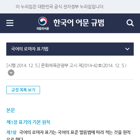
이 누리집은 대한민국 공식 전자정부 누리집입니다.
국어의 로마자 표기법
[시행 2014. 12. 5.] 문화체육관광부 고시 제2014-42호(2014. 12. 5.)
규정 목록 보기
본문
제1장 표기의 기본 원칙
제1항
국어의 로마자 표기는 국어의 표준 발음법에 따라 적는 것을 원칙
으로 한다.