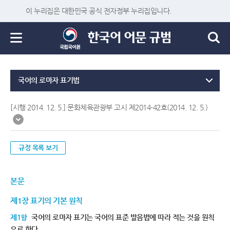
이 누리집은 대한민국 공식 전자정부 누리집입니다.
국어의 로마자 표기법
[시행 2014. 12. 5.] 문화체육관광부 고시 제2014-42호(2014. 12. 5.)
규정 목록 보기
본문
제1장 표기의 기본 원칙
제1항
국어의 로마자 표기는 국어의 표준 발음법에 따라 적는 것을 원칙
으로 한다.