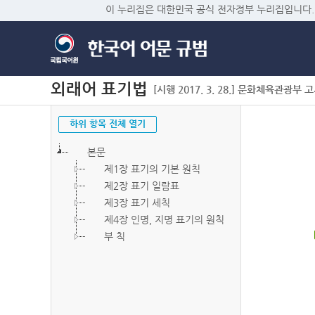
이 누리집은 대한민국 공식 전자정부 누리집입니다.
외래어 표기법
[시행 2017. 3. 28.] 문화체육관광부 고시 
하위 항목 전체 열기
본문
제1장 표기의 기본 원칙
제2장 표기 일람표
제3장 표기 세칙
제4장 인명, 지명 표기의 원칙
부 칙