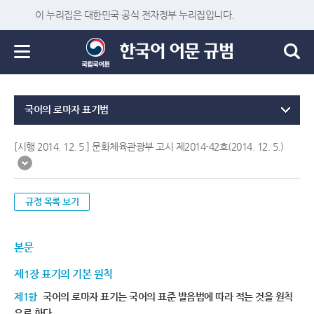
이 누리집은 대한민국 공식 전자정부 누리집입니다.
국어의 로마자 표기법
[시행 2014. 12. 5.] 문화체육관광부 고시 제2014-42호(2014. 12. 5.)
규정 목록 보기
본문
제1장 표기의 기본 원칙
제1항
국어의 로마자 표기는 국어의 표준 발음법에 따라 적는 것을 원칙
으로 한다.