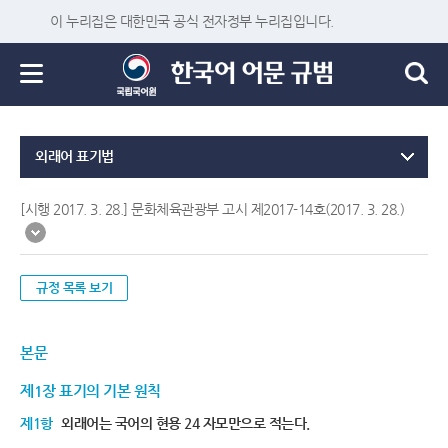
이 누리집은 대한민국 공식 전자정부 누리집입니다.
외래어 표기법
[시행 2017. 3. 28.] 문화체육관광부 고시 제2017-14호(2017. 3. 28.)
규정 목록 보기
본문
제1장 표기의 기본 원칙
제1항
외래어는 국어의 현용 24 자모만으로 적는다.