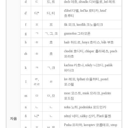
d
ㄷ
드, 트
dech 데흐, divadlo 디바들로, led 레트
d'ábel 댜벨, lod'ka 로티카, hrud'
d'
디*
디, 티
흐루티
f
ㅍ
프
fík 피크, knoflík 크노플리크
g
ㄱ
ㄱ, 그, 크
gramofon 그라모폰
h
ㅎ
흐
hadr 하드르, hmyz 흐미스, bůh 부흐
choditi 호디티, chlapec 흘라페츠, prach
ch
ㅎ
흐
프라흐
kachna 카흐나, nikdy 니크디, padák
k
ㅋ
ㄱ, 크
파다크
ㄹ,
lev 레프, šplhati 슈플하티, postel
l
ㄹ
ㄹㄹ
포스텔
most 모스트, mrak 므라크, podzim
m
ㅁ
ㅁ, 므
포드짐
n
ㄴ
ㄴ
noha 노하, podmínka 포드민카
ň
니*
ㄴ
němý 네미, sáňky 산키, Plzeň 플젠
자음
Praha 프라하, koroptev 코롭테프, strop
p
ㅍ
ㅂ, 프