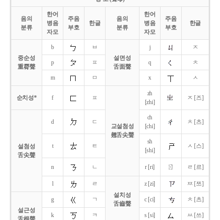
한어
한어
음의
주음
음의
주음
병음
한글
병음
한글
분류
부호
분류
부호
자모
자모
b
ㅂ
j
ㅈ
중순성
설면성
p
ㅍ
q
ㅊ
重脣聲
舌面聲
m
ㅁ
x
ㅅ
zh
순치성*
f
ㅍ
ㅈ [즈]
[zhi]
ch
d
ㄷ
ㅊ [츠]
교설첨성
[chi]
翹舌尖聲
sh
t
ㅌ
ㅅ [스]
설첨성
[shi]
舌尖聲
ㄖ
n
ㄴ
r [ri]
ㄹ [르]
l
ㄹ
z [zi]
ㅉ [쯔]
설치성
g
ㄱ
c [ci]
ㅊ [츠]
舌齒聲
설근성
k
ㅋ
s [si]
ㅆ [쓰]
舌根聲