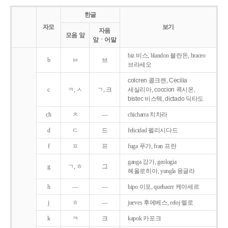
한글
자모
보기
자음
모음 앞
앞ㆍ어말
biz 비스, blandon 블란돈, braceo
b
ㅂ
브
브라세오
colcren 콜크렌, Cecilia
c
ㅋ, ㅅ
ㄱ, 크
세실리아, coccion 콕시온,
bistec 비스텍, dictado 딕타도
ch
ㅊ
―
chicharra 치차라
d
ㄷ
드
felicidad 펠리시다드
f
ㅍ
프
fuga 푸가, fran 프란
ganga 강가, geologia
g
ㄱ, ㅎ
그
헤올로히아, yungla 융글라
h
―
―
hipo 이포, quehacer 케아세르
j
ㅎ
―
jueves 후에베스, reloj 렐로
k
ㅋ
크
kapok 카포크