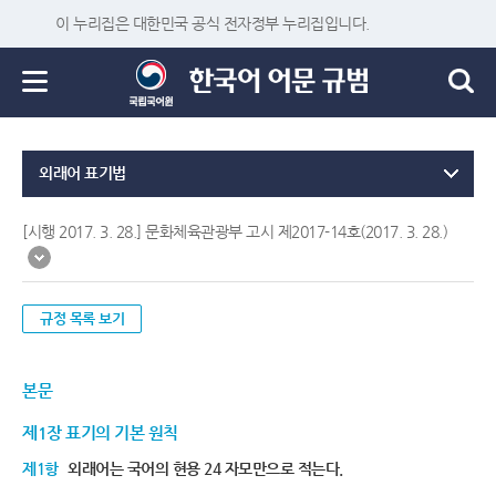
이 누리집은 대한민국 공식 전자정부 누리집입니다.
외래어 표기법
[시행 2017. 3. 28.] 문화체육관광부 고시 제2017-14호(2017. 3. 28.)
규정 목록 보기
본문
제1장 표기의 기본 원칙
제1항
외래어는 국어의 현용 24 자모만으로 적는다.