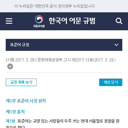
이 누리집은 대한민국 공식 전자정부 누리집입니다.
표준어 규정
[시행 2017. 3. 28.] 문화체육관광부 고시 제2017-13호(2017. 3. 28.)
규정 목록 보기
해설 닫기
제1부 표준어 사정 원칙
제1장 총칙
제1항
표준어는 교양 있는 사람들이 두루 쓰는 현대 서울말로 정함을 원
칙으로 한다.