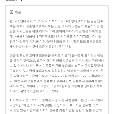
해설
한 나라 안에서 지역적으로나 사회적으로 여러 형태로 쓰이는 말을 단수
혹은 복수의 표준형으로 제시하는 것은 그 나라 국민들의 효율적이고 통
일된 의사소통을 위한 것이다. 국어 토박이 화자가 하는 말은 어휘의 형
태나 음운의 발음에서 지역적으로나 사회적으로 여러 가지로 나타나는
경우가 많은데, 이러한 여러 형태나 발음 중 하나 혹은 둘을 표준형으로
제시하고자 하는 것이 표준어 규정의 목적이다.
한글 맞춤법은 그러한 표준형을 문자로 적을 때 올바르게 표기하는 방법
을 규정한 것이므로, 표준어 규정은 한글 맞춤법의 전제가 되는 규정이라
고 할 수 있다. 다만, 국어 언중들은 한글 맞춤법과 표준어 규정을 뚜렷이
구별하지 않고 한글 맞춤법으로 일원화하여 이해하는 경향이 있어서, 한
글 맞춤법에는 표준어 규정에 귀속되어야 할 만한 예가 많이 포함되어 있
다. 이는 국어 언중들에게 실용적인 성격의 어문 규정을 제공하려는 의도
에서 비롯된 것이다. 이 표준어 규정 제1항에는 표준어를 정하는 사회적,
시대적, 지역적 기준이 제시되어 있다.
1. 사회적 기준으로서, 표준어는 교양 있는 사람들이 쓰는 언어여야 한다.
교양이란 ‘학문, 지식, 사회생활을 바탕으로 이루어지는 품위’를 뜻하므
로 교양 있는 사람이란 사회적 품위를 갖춘 사람을 말한다. 물론 교양 있