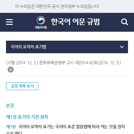
이 누리집은 대한민국 공식 전자정부 누리집입니다.
국어의 로마자 표기법
[시행 2014. 12. 5.] 문화체육관광부 고시 제2014-42호(2014. 12. 5.)
규정 목록 보기
본문
제1장 표기의 기본 원칙
제1항
국어의 로마자 표기는 국어의 표준 발음법에 따라 적는 것을 원칙
으로 한다.