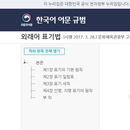
이 누리집은 대한민국 공식 전자정부 누리집입니다.
외래어 표기법
[시행 2017. 3. 28.] 문화체육관광부 고시 
하위 항목 전체 열기
본문
제1장 표기의 기본 원칙
제2장 표기 일람표
제3장 표기 세칙
제4장 인명, 지명 표기의 원칙
부 칙