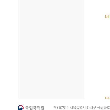
연
연
우) 07511 서울특별시 강서구 금낭화로 