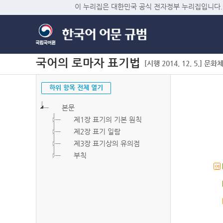
이 누리집은 대한민국 공식 전자정부 누리집입니다.
국어의 로마자 표기법
[시행 2014. 12. 5.] 문화
하위 항목 전체 열기
본문
제1장 표기의 기본 원칙
제2장 표기 일람
제3장 표기상의 유의점
부칙
연