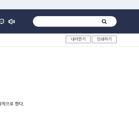
내려받기
인쇄하기
원칙으로 한다.