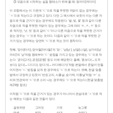
③ 모음으로 시작하는 실질 형태소가 뒤에 올 때: 젖어미[저더미]
이 조항에서는 이 가운데 ‘ㄷ’으로 적을 뚜렷한 까닭이 없는 경우에는
‘ㅅ’으로 적는다고 규정하고 있다. 다만 그 예시에서 보듯이 이는 다른 자
음으로 적을 근거가 없는 경우에도 적용된다. ‘밭, 빚, 꽃’ 등과 같이 다른
자음으로 적을 뚜렷한 까닭이 있는 경우에는 그에 따라 ‘ㅌ, ㅈ, ㅊ’ 등으
로 적지만, ‘낫, 빗’ 등과 같이 ‘ㄷ’이나 다른 자음으로 적을 뚜렷한 근거가
없는 경우는 ‘ㅅ’으로 적는 것이다. 다음과 같이 ‘ㄷ’으로 적을 뚜렷한 근
거가 있는 경우에는 당연히 ‘ㄷ’으로 적는 것이 원칙이다.
첫째, ‘맏이[마지], 맏아들[마다들]’의 ‘맏-’, ‘낟[낟ː], 낟알[나ː달], 낟가리[낟ː
까리]’의 ‘낟’처럼 원래부터 ‘ㄷ’ 받침을 가지고 있는 경우에는 ‘ㄷ’으로 적
는다. ‘곧이[고지], 곧장[곧짱]’ 등도 이에 해당한다. 둘째, ‘돋보다(←도두
보다), 딛다(←디디다), 얻다가(←어디에다가)’처럼 본말에서 준말이 만들
어지면서 ‘ㄷ’ 받침을 갖게 된 경우에도 ‘ㄷ’으로 적는다. 셋째, 한글 맞춤
법에서 규정하고 있듯이 ‘반짇고리, 사흗날, 숟가락, 이튿날’처럼 ‘ㄹ’ 소
리와 연관되어 ‘ㄷ’으로 소리 나는 경우에도 ‘ㄷ’으로 적는다.(한글 맞춤법
제29항 참조)
이처럼 ‘ㄷ’으로 적을 근거가 있는 경우가 아니어서 관습대로 ‘ㅅ’으로 적
는 예로는 다음과 같은 것들이 있다.
걸핏하면
그까짓
기껏
놋그릇
덧셈
빗장
삿대
숫접다