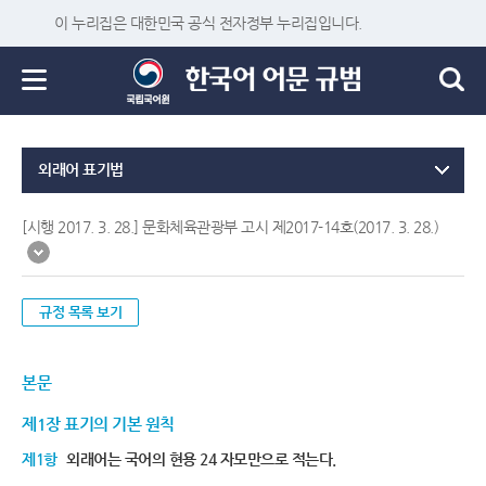
이 누리집은 대한민국 공식 전자정부 누리집입니다.
외래어 표기법
[시행 2017. 3. 28.] 문화체육관광부 고시 제2017-14호(2017. 3. 28.)
규정 목록 보기
본문
제1장 표기의 기본 원칙
제1항
외래어는 국어의 현용 24 자모만으로 적는다.