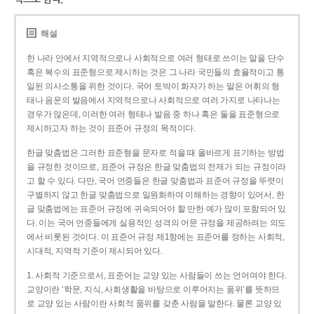
해설
한 나라 안에서 지역적으로나 사회적으로 여러 형태로 쓰이는 말을 단수
혹은 복수의 표준형으로 제시하는 것은 그 나라 국민들의 효율적이고 통
일된 의사소통을 위한 것이다. 국어 토박이 화자가 하는 말은 어휘의 형
태나 음운의 발음에서 지역적으로나 사회적으로 여러 가지로 나타나는
경우가 많은데, 이러한 여러 형태나 발음 중 하나 혹은 둘을 표준형으로
제시하고자 하는 것이 표준어 규정의 목적이다.
한글 맞춤법은 그러한 표준형을 문자로 적을 때 올바르게 표기하는 방법
을 규정한 것이므로, 표준어 규정은 한글 맞춤법의 전제가 되는 규정이라
고 할 수 있다. 다만, 국어 언중들은 한글 맞춤법과 표준어 규정을 뚜렷이
구별하지 않고 한글 맞춤법으로 일원화하여 이해하는 경향이 있어서, 한
글 맞춤법에는 표준어 규정에 귀속되어야 할 만한 예가 많이 포함되어 있
다. 이는 국어 언중들에게 실용적인 성격의 어문 규정을 제공하려는 의도
에서 비롯된 것이다. 이 표준어 규정 제1항에는 표준어를 정하는 사회적,
시대적, 지역적 기준이 제시되어 있다.
1. 사회적 기준으로서, 표준어는 교양 있는 사람들이 쓰는 언어여야 한다.
교양이란 ‘학문, 지식, 사회생활을 바탕으로 이루어지는 품위’를 뜻하므
로 교양 있는 사람이란 사회적 품위를 갖춘 사람을 말한다. 물론 교양 있