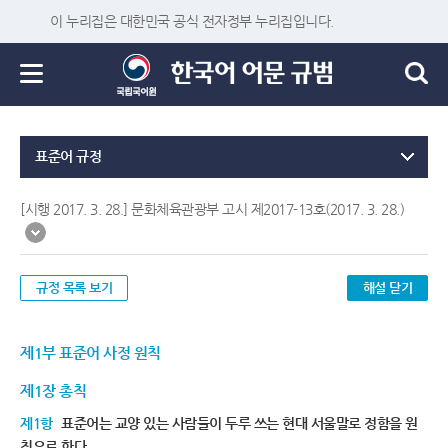
이 누리집은 대한민국 공식 전자정부 누리집입니다.
표준어 규정
[시행 2017. 3. 28.] 문화체육관광부 고시 제2017-13호(2017. 3. 28.)
규정 목록 보기
해설 닫기
제1부 표준어 사정 원칙
제1장 총칙
제1항
표준어는 교양 있는 사람들이 두루 쓰는 현대 서울말로 정함을 원
칙으로 한다.