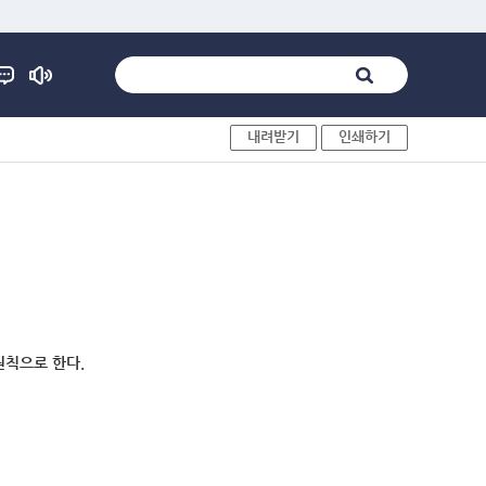
내려받기
인쇄하기
원칙으로 한다.