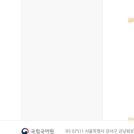
연
연
우) 07511 서울특별시 강서구 금낭화로 