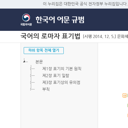
이 누리집은 대한민국 공식 전자정부 누리집입니다.
국어의 로마자 표기법
[시행 2014. 12. 5.] 문화
하위 항목 전체 열기
본문
제1장 표기의 기본 원칙
제2장 표기 일람
제3장 표기상의 유의점
부칙
연