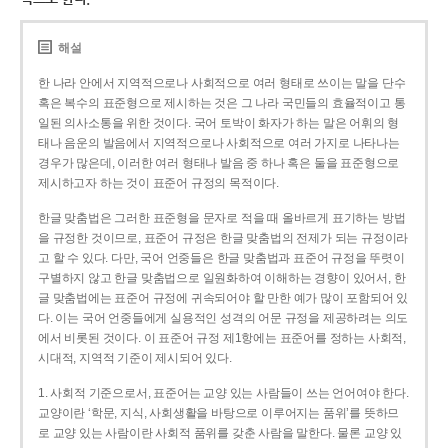
해설
한 나라 안에서 지역적으로나 사회적으로 여러 형태로 쓰이는 말을 단수
혹은 복수의 표준형으로 제시하는 것은 그 나라 국민들의 효율적이고 통
일된 의사소통을 위한 것이다. 국어 토박이 화자가 하는 말은 어휘의 형
태나 음운의 발음에서 지역적으로나 사회적으로 여러 가지로 나타나는
경우가 많은데, 이러한 여러 형태나 발음 중 하나 혹은 둘을 표준형으로
제시하고자 하는 것이 표준어 규정의 목적이다.
한글 맞춤법은 그러한 표준형을 문자로 적을 때 올바르게 표기하는 방법
을 규정한 것이므로, 표준어 규정은 한글 맞춤법의 전제가 되는 규정이라
고 할 수 있다. 다만, 국어 언중들은 한글 맞춤법과 표준어 규정을 뚜렷이
구별하지 않고 한글 맞춤법으로 일원화하여 이해하는 경향이 있어서, 한
글 맞춤법에는 표준어 규정에 귀속되어야 할 만한 예가 많이 포함되어 있
다. 이는 국어 언중들에게 실용적인 성격의 어문 규정을 제공하려는 의도
에서 비롯된 것이다. 이 표준어 규정 제1항에는 표준어를 정하는 사회적,
시대적, 지역적 기준이 제시되어 있다.
1. 사회적 기준으로서, 표준어는 교양 있는 사람들이 쓰는 언어여야 한다.
교양이란 ‘학문, 지식, 사회생활을 바탕으로 이루어지는 품위’를 뜻하므
로 교양 있는 사람이란 사회적 품위를 갖춘 사람을 말한다. 물론 교양 있