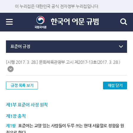
이 누리집은 대한민국 공식 전자정부 누리집입니다.
표준어 규정
[시행 2017. 3. 28.] 문화체육관광부 고시 제2017-13호(2017. 3. 28.)
규정 목록 보기
해설 닫기
제1부 표준어 사정 원칙
제1장 총칙
제1항
표준어는 교양 있는 사람들이 두루 쓰는 현대 서울말로 정함을 원
칙으로 한다.