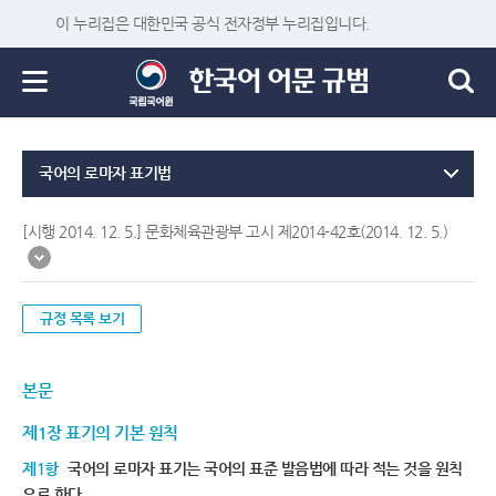
이 누리집은 대한민국 공식 전자정부 누리집입니다.
국어의 로마자 표기법
[시행 2014. 12. 5.] 문화체육관광부 고시 제2014-42호(2014. 12. 5.)
규정 목록 보기
본문
제1장 표기의 기본 원칙
제1항
국어의 로마자 표기는 국어의 표준 발음법에 따라 적는 것을 원칙
으로 한다.