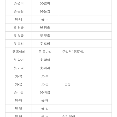
윗-넓이
웃-넓이
윗-눈썹
웃-눈썹
윗-니
웃-니
윗-당줄
웃-당줄
윗-덧줄
웃-덧줄
윗-도리
웃-도리
윗-동아리
웃-동아리
준말은 ‘윗동’임.
윗-막이
웃-막이
윗-머리
웃-머리
윗-목
웃-목
윗-몸
웃-몸
~ 운동.
윗-바람
웃-바람
윗-배
웃-배
윗-벌
웃-벌
윗-변
웃-변
수학 용어.