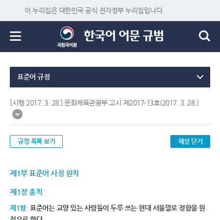
이 누리집은 대한민국 공식 전자정부 누리집입니다.
표준어 규정
[시행 2017. 3. 28.] 문화체육관광부 고시 제2017-13호(2017. 3. 28.)
규정 목록 보기
해설 닫기
제1부 표준어 사정 원칙
제1장 총칙
제1항
표준어는 교양 있는 사람들이 두루 쓰는 현대 서울말로 정함을 원
칙으로 한다.