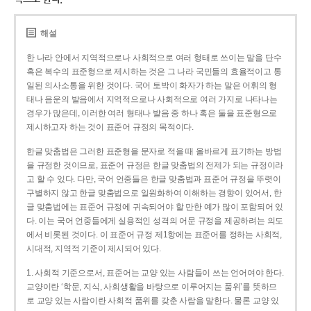
해설
한 나라 안에서 지역적으로나 사회적으로 여러 형태로 쓰이는 말을 단수
혹은 복수의 표준형으로 제시하는 것은 그 나라 국민들의 효율적이고 통
일된 의사소통을 위한 것이다. 국어 토박이 화자가 하는 말은 어휘의 형
태나 음운의 발음에서 지역적으로나 사회적으로 여러 가지로 나타나는
경우가 많은데, 이러한 여러 형태나 발음 중 하나 혹은 둘을 표준형으로
제시하고자 하는 것이 표준어 규정의 목적이다.
한글 맞춤법은 그러한 표준형을 문자로 적을 때 올바르게 표기하는 방법
을 규정한 것이므로, 표준어 규정은 한글 맞춤법의 전제가 되는 규정이라
고 할 수 있다. 다만, 국어 언중들은 한글 맞춤법과 표준어 규정을 뚜렷이
구별하지 않고 한글 맞춤법으로 일원화하여 이해하는 경향이 있어서, 한
글 맞춤법에는 표준어 규정에 귀속되어야 할 만한 예가 많이 포함되어 있
다. 이는 국어 언중들에게 실용적인 성격의 어문 규정을 제공하려는 의도
에서 비롯된 것이다. 이 표준어 규정 제1항에는 표준어를 정하는 사회적,
시대적, 지역적 기준이 제시되어 있다.
1. 사회적 기준으로서, 표준어는 교양 있는 사람들이 쓰는 언어여야 한다.
교양이란 ‘학문, 지식, 사회생활을 바탕으로 이루어지는 품위’를 뜻하므
로 교양 있는 사람이란 사회적 품위를 갖춘 사람을 말한다. 물론 교양 있