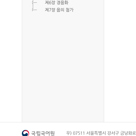
제6장 경음화
제7장 음의 첨가
우) 07511 서울특별시 강서구 금낭화로 