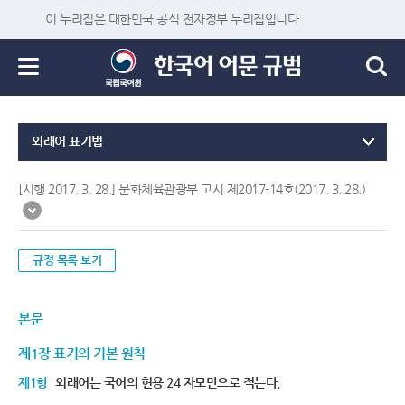
이 누리집은 대한민국 공식 전자정부 누리집입니다.
외래어 표기법
[시행 2017. 3. 28.] 문화체육관광부 고시 제2017-14호(2017. 3. 28.)
규정 목록 보기
본문
제1장 표기의 기본 원칙
제1항
외래어는 국어의 현용 24 자모만으로 적는다.