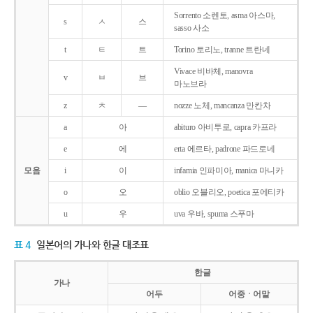
Sorrento 소렌토, asma 아스마,
s
ㅅ
스
sasso 사소
t
ㅌ
트
Torino 토리노, tranne 트란네
Vivace 비바체, manovra
v
ㅂ
브
마노브라
z
ㅊ
―
nozze 노체, mancanza 만칸차
a
아
abituro 아비투로, capra 카프라
e
에
erta 에르타, padrone 파드로네
모음
i
이
infamia 인파미아, manica 마니카
o
오
oblio 오블리오, poetica 포에티카
u
우
uva 우바, spuma 스푸마
표 4
일본어의 가나와 한글 대조표
한글
가나
어두
어중ㆍ어말