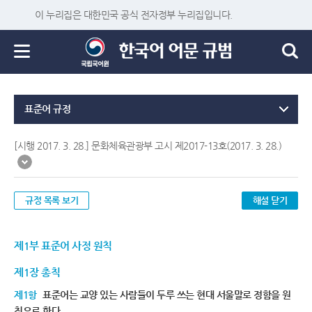
이 누리집은 대한민국 공식 전자정부 누리집입니다.
표준어 규정
[시행 2017. 3. 28.] 문화체육관광부 고시 제2017-13호(2017. 3. 28.)
규정 목록 보기
해설 닫기
제1부 표준어 사정 원칙
제1장 총칙
제1항
표준어는 교양 있는 사람들이 두루 쓰는 현대 서울말로 정함을 원
칙으로 한다.