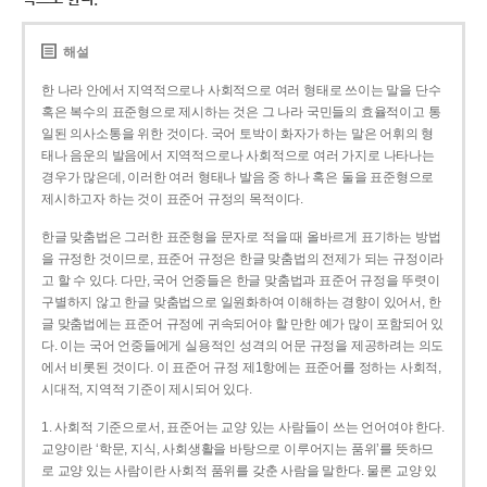
해설
한 나라 안에서 지역적으로나 사회적으로 여러 형태로 쓰이는 말을 단수
혹은 복수의 표준형으로 제시하는 것은 그 나라 국민들의 효율적이고 통
일된 의사소통을 위한 것이다. 국어 토박이 화자가 하는 말은 어휘의 형
태나 음운의 발음에서 지역적으로나 사회적으로 여러 가지로 나타나는
경우가 많은데, 이러한 여러 형태나 발음 중 하나 혹은 둘을 표준형으로
제시하고자 하는 것이 표준어 규정의 목적이다.
한글 맞춤법은 그러한 표준형을 문자로 적을 때 올바르게 표기하는 방법
을 규정한 것이므로, 표준어 규정은 한글 맞춤법의 전제가 되는 규정이라
고 할 수 있다. 다만, 국어 언중들은 한글 맞춤법과 표준어 규정을 뚜렷이
구별하지 않고 한글 맞춤법으로 일원화하여 이해하는 경향이 있어서, 한
글 맞춤법에는 표준어 규정에 귀속되어야 할 만한 예가 많이 포함되어 있
다. 이는 국어 언중들에게 실용적인 성격의 어문 규정을 제공하려는 의도
에서 비롯된 것이다. 이 표준어 규정 제1항에는 표준어를 정하는 사회적,
시대적, 지역적 기준이 제시되어 있다.
1. 사회적 기준으로서, 표준어는 교양 있는 사람들이 쓰는 언어여야 한다.
교양이란 ‘학문, 지식, 사회생활을 바탕으로 이루어지는 품위’를 뜻하므
로 교양 있는 사람이란 사회적 품위를 갖춘 사람을 말한다. 물론 교양 있