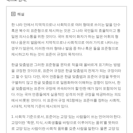
해설
한 나라 안에서 지역적으로나 사회적으로 여러 형태로 쓰이는 말을 단수
혹은 복수의 표준형으로 제시하는 것은 그 나라 국민들의 효율적이고 통
일된 의사소통을 위한 것이다. 국어 토박이 화자가 하는 말은 어휘의 형
태나 음운의 발음에서 지역적으로나 사회적으로 여러 가지로 나타나는
경우가 많은데, 이러한 여러 형태나 발음 중 하나 혹은 둘을 표준형으로
제시하고자 하는 것이 표준어 규정의 목적이다.
한글 맞춤법은 그러한 표준형을 문자로 적을 때 올바르게 표기하는 방법
을 규정한 것이므로, 표준어 규정은 한글 맞춤법의 전제가 되는 규정이라
고 할 수 있다. 다만, 국어 언중들은 한글 맞춤법과 표준어 규정을 뚜렷이
구별하지 않고 한글 맞춤법으로 일원화하여 이해하는 경향이 있어서, 한
글 맞춤법에는 표준어 규정에 귀속되어야 할 만한 예가 많이 포함되어 있
다. 이는 국어 언중들에게 실용적인 성격의 어문 규정을 제공하려는 의도
에서 비롯된 것이다. 이 표준어 규정 제1항에는 표준어를 정하는 사회적,
시대적, 지역적 기준이 제시되어 있다.
1. 사회적 기준으로서, 표준어는 교양 있는 사람들이 쓰는 언어여야 한다.
교양이란 ‘학문, 지식, 사회생활을 바탕으로 이루어지는 품위’를 뜻하므
로 교양 있는 사람이란 사회적 품위를 갖춘 사람을 말한다. 물론 교양 있