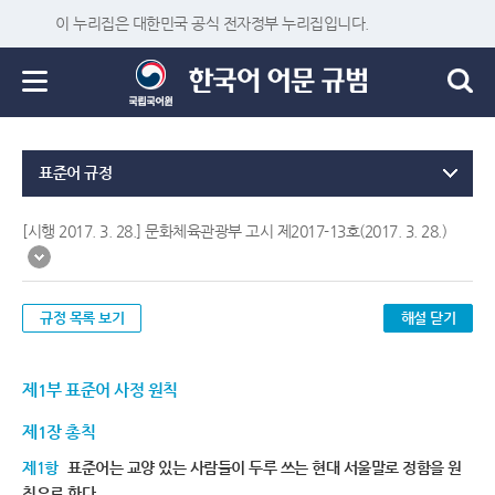
이 누리집은 대한민국 공식 전자정부 누리집입니다.
표준어 규정
[시행 2017. 3. 28.] 문화체육관광부 고시 제2017-13호(2017. 3. 28.)
규정 목록 보기
해설 닫기
제1부 표준어 사정 원칙
제1장 총칙
제1항
표준어는 교양 있는 사람들이 두루 쓰는 현대 서울말로 정함을 원
칙으로 한다.