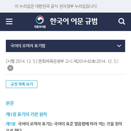
이 누리집은 대한민국 공식 전자정부 누리집입니다.
국어의 로마자 표기법
[시행 2014. 12. 5.] 문화체육관광부 고시 제2014-42호(2014. 12. 5.)
규정 목록 보기
본문
제1장 표기의 기본 원칙
제1항
국어의 로마자 표기는 국어의 표준 발음법에 따라 적는 것을 원칙
으로 한다.