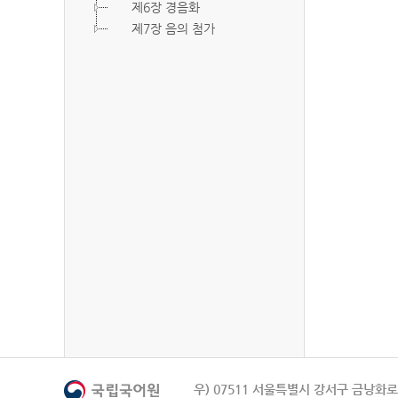
제6장 경음화
제7장 음의 첨가
우) 07511 서울특별시 강서구 금낭화로 