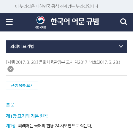
이 누리집은 대한민국 공식 전자정부 누리집입니다.
외래어 표기법
[시행 2017. 3. 28.] 문화체육관광부 고시 제2017-14호(2017. 3. 28.)
규정 목록 보기
본문
제1장 표기의 기본 원칙
제1항
외래어는 국어의 현용 24 자모만으로 적는다.