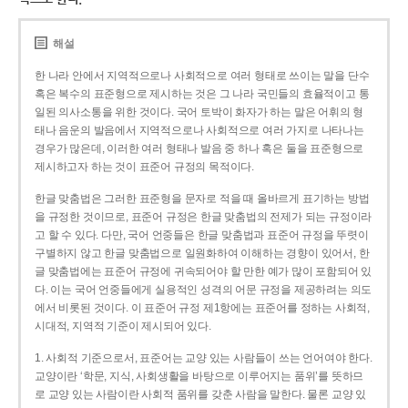
해설
한 나라 안에서 지역적으로나 사회적으로 여러 형태로 쓰이는 말을 단수
혹은 복수의 표준형으로 제시하는 것은 그 나라 국민들의 효율적이고 통
일된 의사소통을 위한 것이다. 국어 토박이 화자가 하는 말은 어휘의 형
태나 음운의 발음에서 지역적으로나 사회적으로 여러 가지로 나타나는
경우가 많은데, 이러한 여러 형태나 발음 중 하나 혹은 둘을 표준형으로
제시하고자 하는 것이 표준어 규정의 목적이다.
한글 맞춤법은 그러한 표준형을 문자로 적을 때 올바르게 표기하는 방법
을 규정한 것이므로, 표준어 규정은 한글 맞춤법의 전제가 되는 규정이라
고 할 수 있다. 다만, 국어 언중들은 한글 맞춤법과 표준어 규정을 뚜렷이
구별하지 않고 한글 맞춤법으로 일원화하여 이해하는 경향이 있어서, 한
글 맞춤법에는 표준어 규정에 귀속되어야 할 만한 예가 많이 포함되어 있
다. 이는 국어 언중들에게 실용적인 성격의 어문 규정을 제공하려는 의도
에서 비롯된 것이다. 이 표준어 규정 제1항에는 표준어를 정하는 사회적,
시대적, 지역적 기준이 제시되어 있다.
1. 사회적 기준으로서, 표준어는 교양 있는 사람들이 쓰는 언어여야 한다.
교양이란 ‘학문, 지식, 사회생활을 바탕으로 이루어지는 품위’를 뜻하므
로 교양 있는 사람이란 사회적 품위를 갖춘 사람을 말한다. 물론 교양 있