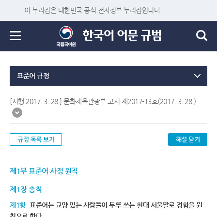
이 누리집은 대한민국 공식 전자정부 누리집입니다.
표준어 규정
[시행 2017. 3. 28.] 문화체육관광부 고시 제2017-13호(2017. 3. 28.)
규정 목록 보기
해설 닫기
제1부 표준어 사정 원칙
제1장 총칙
제1항
표준어는 교양 있는 사람들이 두루 쓰는 현대 서울말로 정함을 원
칙으로 한다.