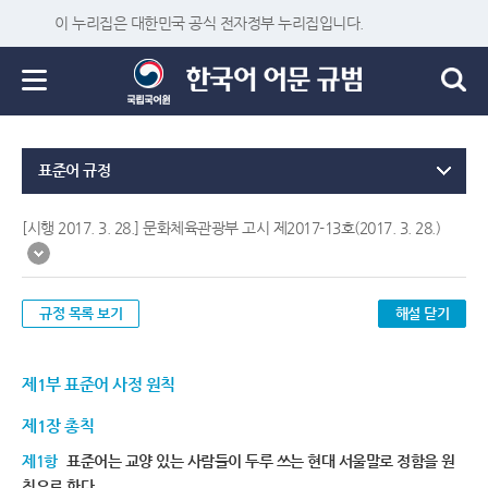
이 누리집은 대한민국 공식 전자정부 누리집입니다.
표준어 규정
[시행 2017. 3. 28.] 문화체육관광부 고시 제2017-13호(2017. 3. 28.)
규정 목록 보기
해설 닫기
제1부 표준어 사정 원칙
제1장 총칙
제1항
표준어는 교양 있는 사람들이 두루 쓰는 현대 서울말로 정함을 원
칙으로 한다.