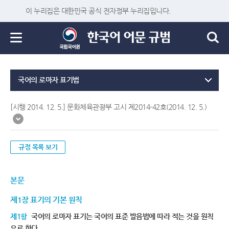
이 누리집은 대한민국 공식 전자정부 누리집입니다.
국어의 로마자 표기법
[시행 2014. 12. 5.] 문화체육관광부 고시 제2014-42호(2014. 12. 5.)
규정 목록 보기
본문
제1장 표기의 기본 원칙
제1항
국어의 로마자 표기는 국어의 표준 발음법에 따라 적는 것을 원칙
으로 한다.