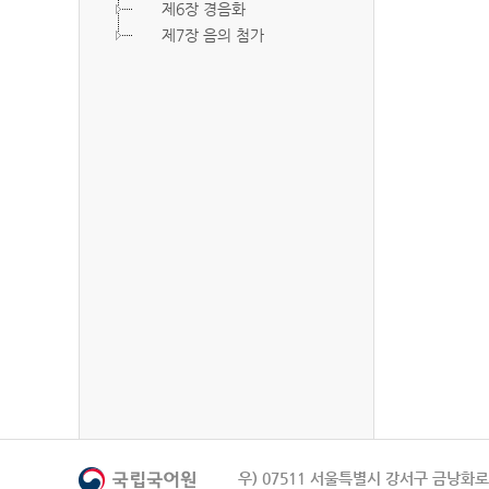
제6장 경음화
제7장 음의 첨가
우) 07511 서울특별시 강서구 금낭화로 