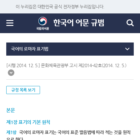
이 누리집은 대한민국 공식 전자정부 누리집입니다.
국어의 로마자 표기법
[시행 2014. 12. 5.] 문화체육관광부 고시 제2014-42호(2014. 12. 5.)
규정 목록 보기
본문
제1장 표기의 기본 원칙
제1항
국어의 로마자 표기는 국어의 표준 발음법에 따라 적는 것을 원칙
으로 한다.