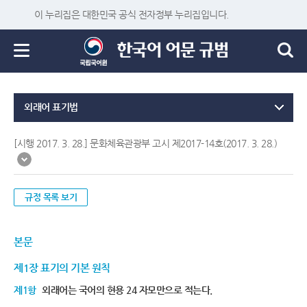
이 누리집은 대한민국 공식 전자정부 누리집입니다.
외래어 표기법
[시행 2017. 3. 28.] 문화체육관광부 고시 제2017-14호(2017. 3. 28.)
규정 목록 보기
본문
제1장 표기의 기본 원칙
제1항
외래어는 국어의 현용 24 자모만으로 적는다.