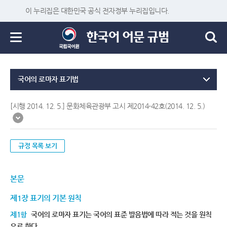
이 누리집은 대한민국 공식 전자정부 누리집입니다.
국어의 로마자 표기법
[시행 2014. 12. 5.] 문화체육관광부 고시 제2014-42호(2014. 12. 5.)
규정 목록 보기
본문
제1장 표기의 기본 원칙
제1항
국어의 로마자 표기는 국어의 표준 발음법에 따라 적는 것을 원칙
으로 한다.