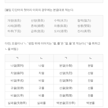
[붙임 1] 단어의 첫머리 이외의 경우에는 본음대로 적는다.
개량(改良)
선량(善良)
수력(水力)
협력(協力)
사례(謝禮)
혼례(婚禮)
와룡(臥龍)
쌍룡(雙龍)
하류(下流)
급류(急流)
도리(道理)
진리(眞理)
다만, 모음이나 ‘ㄴ’ 받침 뒤에 이어지는 ‘렬, 률’은 ‘열, 율’로 적는다.(ㄱ을 취하고
ㄴ을 버림.)
ㄱ
ㄴ
ㄱ
ㄴ
나열(羅列)
나렬
분열(分裂)
분렬
치열(齒列)
치렬
선열(先烈)
선렬
비열(卑劣)
비렬
진열(陳列)
진렬
규율(規律)
규률
선율(旋律)
선률
비율(比率)
비률
전율(戰慄)
전률
실패율(失敗率)
실패률
백분율(百分率)
백분률