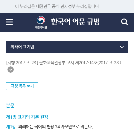
이 누리집은 대한민국 공식 전자정부 누리집입니다.
외래어 표기법
[시행 2017. 3. 28.] 문화체육관광부 고시 제2017-14호(2017. 3. 28.)
규정 목록 보기
본문
제1장 표기의 기본 원칙
제1항
외래어는 국어의 현용 24 자모만으로 적는다.