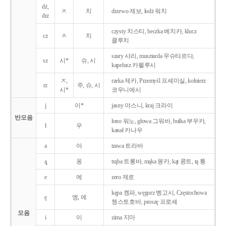
dż,
ㅈ
치
drzewo 제보, łodż 워치
drz
czysty 치스티, beczka 베치카, klucz
cz
ㅊ
치
클루치
szary 샤리, musztarda 무슈타르다,
sz
시*
슈, 시
kapelusz 카펠루시
ㅈ,
rzeka 제카, Przemyśl 프셰미실, kołnierz
rz
주, 슈, 시
시*
코우니에시
j
이*
jasny 야스니, kraj 크라이
반모음
łono 워노, głowa 그워바, bułka 부우카,
ł
우
kanał 카나우
a
아
trawa 트라바
ą̨
옹
trąba 트롱바, mąka 몽카, kąt 콩트, tą 통
e
에
zero 제로
kępa 켕파, węgorz 벵고시, Częstochowa
ę
엥, 에
쳉스토호바, proszę 프로셰
모음
i
이
zima 지마