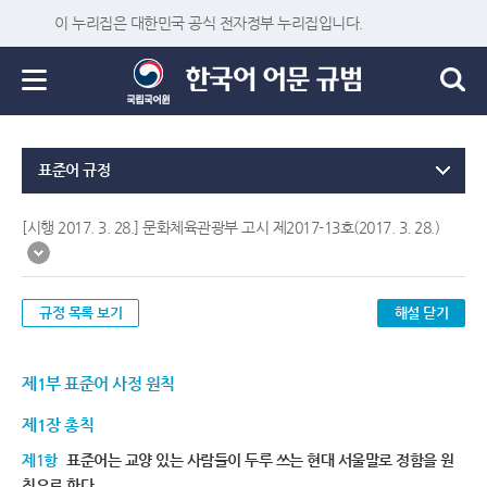
이 누리집은 대한민국 공식 전자정부 누리집입니다.
표준어 규정
[시행 2017. 3. 28.] 문화체육관광부 고시 제2017-13호(2017. 3. 28.)
규정 목록 보기
해설 닫기
제1부 표준어 사정 원칙
제1장 총칙
제1항
표준어는 교양 있는 사람들이 두루 쓰는 현대 서울말로 정함을 원
칙으로 한다.