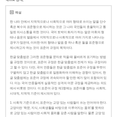
해설
한 나라 안에서 지역적으로나 사회적으로 여러 형태로 쓰이는 말을 단수
혹은 복수의 표준형으로 제시하는 것은 그 나라 국민들의 효율적이고 통
일된 의사소통을 위한 것이다. 국어 토박이 화자가 하는 말은 어휘의 형
태나 음운의 발음에서 지역적으로나 사회적으로 여러 가지로 나타나는
경우가 많은데, 이러한 여러 형태나 발음 중 하나 혹은 둘을 표준형으로
제시하고자 하는 것이 표준어 규정의 목적이다.
한글 맞춤법은 그러한 표준형을 문자로 적을 때 올바르게 표기하는 방법
을 규정한 것이므로, 표준어 규정은 한글 맞춤법의 전제가 되는 규정이라
고 할 수 있다. 다만, 국어 언중들은 한글 맞춤법과 표준어 규정을 뚜렷이
구별하지 않고 한글 맞춤법으로 일원화하여 이해하는 경향이 있어서, 한
글 맞춤법에는 표준어 규정에 귀속되어야 할 만한 예가 많이 포함되어 있
다. 이는 국어 언중들에게 실용적인 성격의 어문 규정을 제공하려는 의도
에서 비롯된 것이다. 이 표준어 규정 제1항에는 표준어를 정하는 사회적,
시대적, 지역적 기준이 제시되어 있다.
1. 사회적 기준으로서, 표준어는 교양 있는 사람들이 쓰는 언어여야 한다.
교양이란 ‘학문, 지식, 사회생활을 바탕으로 이루어지는 품위’를 뜻하므
로 교양 있는 사람이란 사회적 품위를 갖춘 사람을 말한다. 물론 교양 있