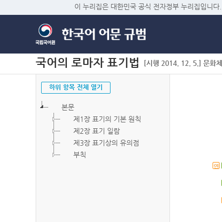
이 누리집은 대한민국 공식 전자정부 누리집입니다.
국어의 로마자 표기법
[시행 2014. 12. 5.] 문화
하위 항목 전체 열기
본문
제1장 표기의 기본 원칙
제2장 표기 일람
제3장 표기상의 유의점
부칙
연