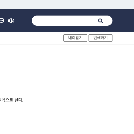
내려받기
인쇄하기
원칙으로 한다.