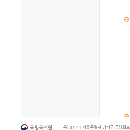
연
연
우) 07511 서울특별시 강서구 금낭화로 