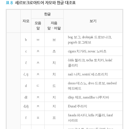
표 8
세르보크로아트어 자모와 한글 대조표
한글
자모
보기
모음
자음
앞
앞ㆍ어말
bog 보그, drobnjak 드로브냐크,
b
ㅂ
브
pogreb 포그레브
c
ㅊ
츠
cigara 치가라, novac 노바츠
čelik 첼리크, točka 토치카, kolač
č
ㅊ
치
콜라치
ć, tj
ㅊ
치
naći 나치, sestrić 세스트리치
desno 데스노, drvo 드르보, medved
d
ㄷ
드
메드베드
dž
ㅈ
지
džep 제프, narudžba 나루지바
đ,dj
ㅈ
지
Ðurađ 주라지
fasada 파사다, kifla 키플라, šaraf
f
ㅍ
프
샤라프