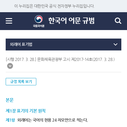
이 누리집은 대한민국 공식 전자정부 누리집입니다.
외래어 표기법
[시행 2017. 3. 28.] 문화체육관광부 고시 제2017-14호(2017. 3. 28.)
규정 목록 보기
본문
제1장 표기의 기본 원칙
제1항
외래어는 국어의 현용 24 자모만으로 적는다.