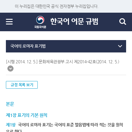
이 누리집은 대한민국 공식 전자정부 누리집입니다.
국어의 로마자 표기법
[시행 2014. 12. 5.] 문화체육관광부 고시 제2014-42호(2014. 12. 5.)
규정 목록 보기
본문
제1장 표기의 기본 원칙
제1항
국어의 로마자 표기는 국어의 표준 발음법에 따라 적는 것을 원칙
으로 한다.